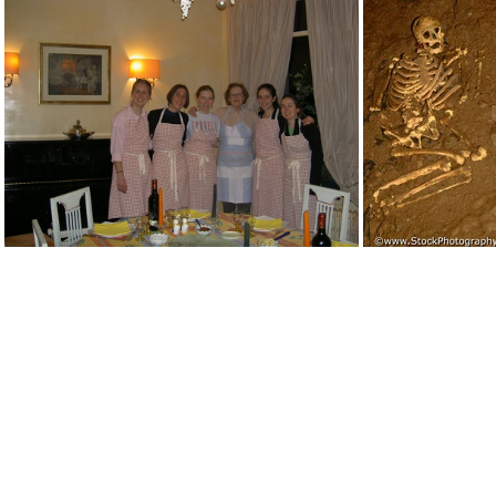
Ou se trouve Saint-Bertrand-de-Comminges
L'atelier de cuisine